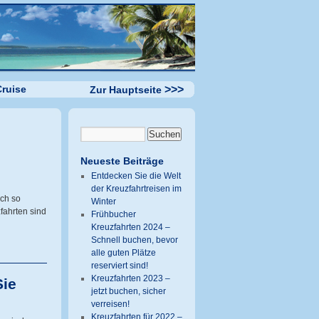
ruise
>>>
Zur Hauptseite
Neueste Beiträge
Entdecken Sie die Welt
der Kreuzfahrtreisen im
ch so
Winter
fahrten sind
Frühbucher
Kreuzfahrten 2024 –
Schnell buchen, bevor
alle guten Plätze
reserviert sind!
Kreuzfahrten 2023 –
Sie
jetzt buchen, sicher
verreisen!
Kreuzfahrten für 2022 –