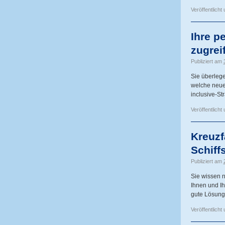
Veröffentlicht 
Ihre p
zugrei
Publiziert am
Sie überlege
welche neue 
inclusive-S
Veröffentlicht 
Kreuzfa
Schiff
Publiziert am
Sie wissen n
Ihnen und Ih
gute Lösung 
Veröffentlicht 