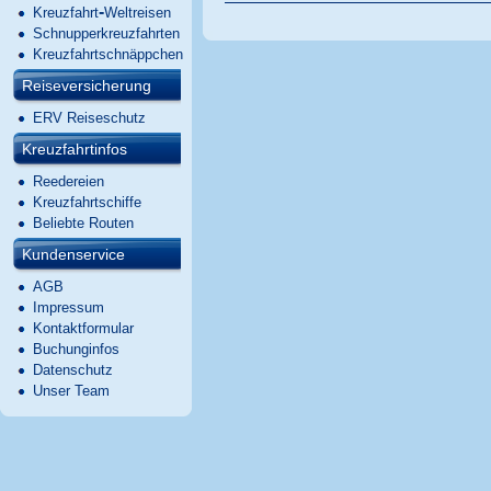
-
Kreuzfahrt
Weltreisen
Schnupperkreuzfahrten
Kreuzfahrtschnäppchen
Reiseversicherung
ERV Reiseschutz
Kreuzfahrtinfos
Reedereien
Kreuzfahrtschiffe
Beliebte Routen
Kundenservice
AGB
Impressum
Kontaktformular
Buchunginfos
Datenschutz
Unser Team