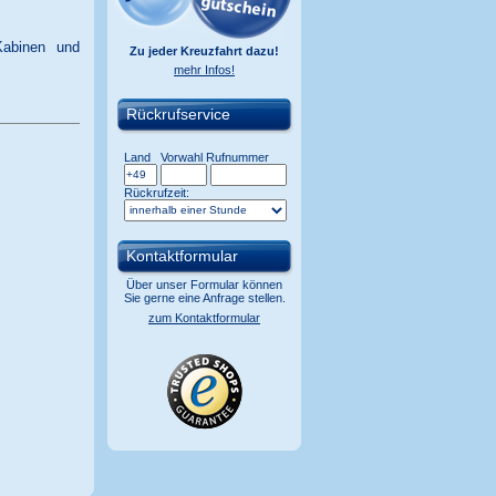
Kabinen und
Zu jeder Kreuzfahrt dazu!
mehr Infos!
Rückrufservice
Land
Vorwahl
Rufnummer
Rückrufzeit:
Kontaktformular
Über unser Formular können
Sie gerne eine Anfrage stellen.
zum Kontaktformular