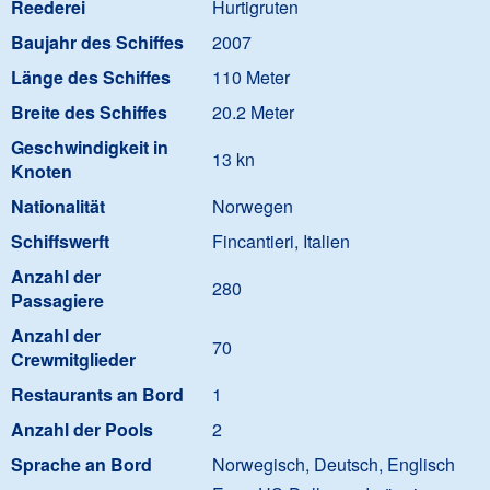
Reederei
Hurtigruten
Baujahr des Schiffes
2007
Länge des Schiffes
110 Meter
Breite des Schiffes
20.2 Meter
Geschwindigkeit in
13 kn
Knoten
Nationalität
Norwegen
Schiffswerft
Fincantieri, Italien
Anzahl der
280
Passagiere
Anzahl der
70
Crewmitglieder
Restaurants an Bord
1
Anzahl der Pools
2
Sprache an Bord
Norwegisch, Deutsch, Englisch