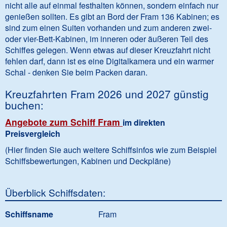
nicht alle auf einmal festhalten können, sondern einfach nur
genießen sollten. Es gibt an Bord der Fram 136 Kabinen; es
sind zum einen Suiten vorhanden und zum anderen zwei-
oder vier-Bett-Kabinen, im inneren oder äußeren Teil des
Schiffes gelegen. Wenn etwas auf dieser Kreuzfahrt nicht
fehlen darf, dann ist es eine Digitalkamera und ein warmer
Schal - denken Sie beim Packen daran.
Kreuzfahrten Fram 2026 und 2027 günstig
buchen:
Angebote zum Schiff Fram
im direkten
Preisvergleich
(Hier finden Sie auch weitere Schiffsinfos wie zum Beispiel
Schiffsbewertungen, Kabinen und Deckpläne)
Überblick Schiffsdaten:
Schiffsname
Fram