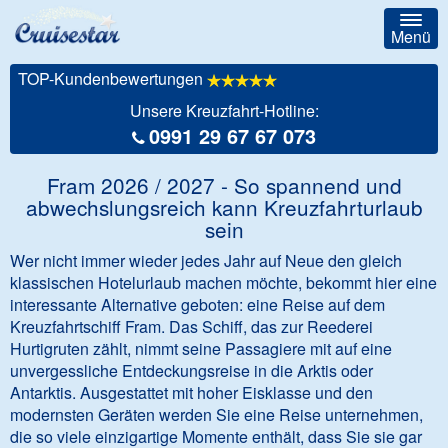
Togg
Menü
navig
TOP-Kundenbewertungen
Unsere Kreuzfahrt-Hotline:
0991 29 67 67 073
Fram 2026 / 2027 - So spannend und
abwechslungsreich kann Kreuzfahrturlaub
sein
Wer nicht immer wieder jedes Jahr auf Neue den gleich
klassischen Hotelurlaub machen möchte, bekommt hier eine
interessante Alternative geboten: eine Reise auf dem
Kreuzfahrtschiff Fram. Das Schiff, das zur Reederei
Hurtigruten zählt, nimmt seine Passagiere mit auf eine
unvergessliche Entdeckungsreise in die Arktis oder
Antarktis. Ausgestattet mit hoher Eisklasse und den
modernsten Geräten werden Sie eine Reise unternehmen,
die so viele einzigartige Momente enthält, dass Sie sie gar