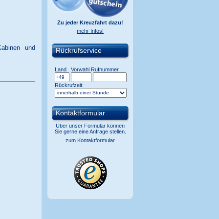
Zu jeder Kreuzfahrt dazu!
mehr Infos!
Kabinen und
Rückrufservice
Land
Vorwahl
Rufnummer
Rückrufzeit:
Kontaktformular
Über unser Formular können
Sie gerne eine Anfrage stellen.
zum Kontaktformular