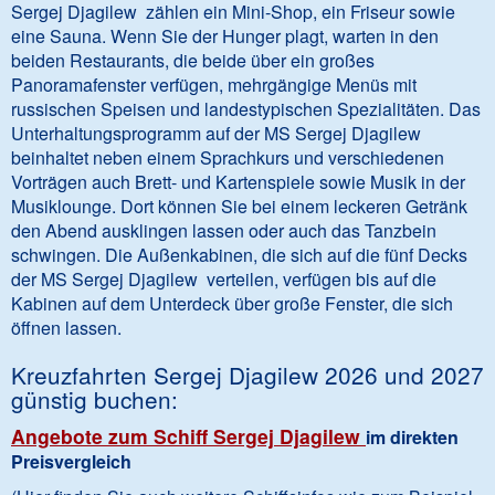
Sergej Djagilew zählen ein Mini-Shop, ein Friseur sowie
eine Sauna. Wenn Sie der Hunger plagt, warten in den
beiden Restaurants, die beide über ein großes
Panoramafenster verfügen, mehrgängige Menüs mit
russischen Speisen und landestypischen Spezialitäten. Das
Unterhaltungsprogramm auf der MS Sergej Djagilew
beinhaltet neben einem Sprachkurs und verschiedenen
Vorträgen auch Brett- und Kartenspiele sowie Musik in der
Musiklounge. Dort können Sie bei einem leckeren Getränk
den Abend ausklingen lassen oder auch das Tanzbein
schwingen. Die Außenkabinen, die sich auf die fünf Decks
der MS Sergej Djagilew verteilen, verfügen bis auf die
Kabinen auf dem Unterdeck über große Fenster, die sich
öffnen lassen.
Kreuzfahrten Sergej Djagilew 2026 und 2027
günstig buchen:
Angebote zum Schiff Sergej Djagilew
im direkten
Preisvergleich