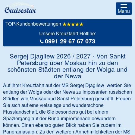
Togg
Menü
navig
TOP-Kundenbewertungen
Unsere Kreuzfahrt-Hotline:
0991 29 67 67 073
Sergej Djagilew 2026 / 2027 - Von Sankt
Petersburg über Moskau hin zu den
schönsten Städten entlang der Wolga und
der Newa
Auf Ihrer Kreuzfahrt auf der MS Sergej Djagilew werden Sie
entlang der Wolga oder der Newa zu imposanten russischen
Städten wie Moskau und Sankt Petersburg geschifft. Freuen
Sie sich auf eine vielseitige und wunderschöne
Flusslandschaft, die Sie besonders gut bei einem
Spaziergang auf der Rundumpromenade bewundern
können. Einen ebenso guten Blick haben Sie zudem im
Panoramasalon. Zu den weiteren Annehmlichkeiten der MS