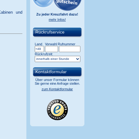
Kabinen und
Zu jeder Kreuzfahrt dazu!
mehr Infos!
Rückrufservice
Land
Vorwahl
Rufnummer
Rückrufzeit:
Kontaktformular
Über unser Formular können
Sie gerne eine Anfrage stellen.
zum Kontaktformular