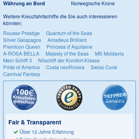
Währung an Bord
Norwegische Krone
Weitere Kreuzfahrtschiffe die Sie auch interessieren
könnten:
Rousse Prestige
Quantum of the Seas
Silver Galapagos
Amadeus Brilliant
Premicon Queen
Princess d`Aquitaine
A-ROSA BELLA
Majesty of the Seas
MS Moldavia
Mein Schiff 3
Nilschiff der Komfort-Klasse
Pride of America
Costa neoRiviera
Swiss Coral
Carnival Fantasy
Fair & Transparent
Über 12 Jahre Erfahrung