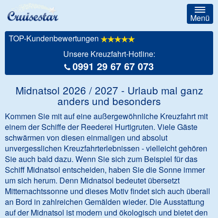
Togg
Menü
navig
TOP-Kundenbewertungen
Unsere Kreuzfahrt-Hotline:
0991 29 67 67 073
Midnatsol 2026 / 2027 - Urlaub mal ganz
anders und besonders
Kommen Sie mit auf eine außergewöhnliche Kreuzfahrt mit
einem der Schiffe der Reederei Hurtigruten. Viele Gäste
schwärmen von diesen einmaligen und absolut
unvergesslichen Kreuzfahrterlebnissen - vielleicht gehören
Sie auch bald dazu. Wenn Sie sich zum Beispiel für das
Schiff Midnatsol entscheiden, haben Sie die Sonne immer
um sich herum. Denn Midnatsol bedeutet übersetzt
Mitternachtssonne und dieses Motiv findet sich auch überall
an Bord in zahlreichen Gemälden wieder. Die Ausstattung
auf der Midnatsol ist modern und ökologisch und bietet den