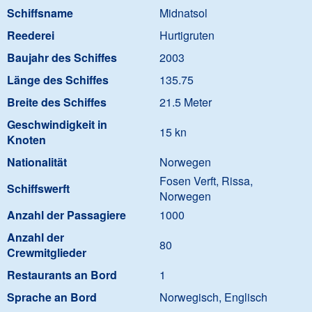
Schiffsname
Midnatsol
Reederei
Hurtigruten
Baujahr des Schiffes
2003
Länge des Schiffes
135.75
Breite des Schiffes
21.5 Meter
Geschwindigkeit in
15 kn
Knoten
Nationalität
Norwegen
Fosen Verft, Rissa,
Schiffswerft
Norwegen
Anzahl der Passagiere
1000
Anzahl der
80
Crewmitglieder
Restaurants an Bord
1
Sprache an Bord
Norwegisch, Englisch