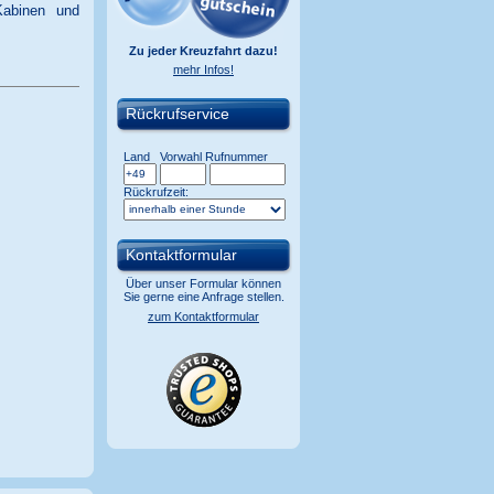
Kabinen und
Zu jeder Kreuzfahrt dazu!
mehr Infos!
Rückrufservice
Land
Vorwahl
Rufnummer
Rückrufzeit:
Kontaktformular
Über unser Formular können
Sie gerne eine Anfrage stellen.
zum Kontaktformular