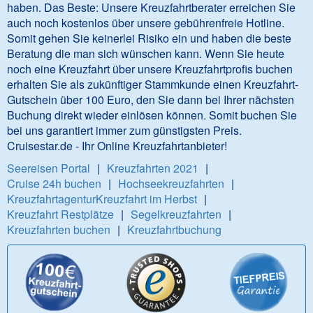
haben. Das Beste: Unsere Kreuzfahrtberater erreichen Sie
auch noch kostenlos über unsere gebührenfreie Hotline.
Somit gehen Sie keinerlei Risiko ein und haben die beste
Beratung die man sich wünschen kann. Wenn Sie heute
noch eine Kreuzfahrt über unsere Kreuzfahrtprofis buchen
erhalten Sie als zukünftiger Stammkunde einen Kreuzfahrt-
Gutschein über 100 Euro, den Sie dann bei Ihrer nächsten
Buchung direkt wieder einlösen können. Somit buchen Sie
bei uns garantiert immer zum günstigsten Preis.
Cruisestar.de - Ihr Online Kreuzfahrtanbieter!
Seereisen Portal
|
Kreuzfahrten 2021
|
Cruise 24h buchen
|
Hochseekreuzfahrten
|
Kreuzfahrtagentur
Kreuzfahrt im Herbst
|
Kreuzfahrt Restplätze
|
Segelkreuzfahrten
|
Kreuzfahrten buchen
|
Kreuzfahrtbuchung